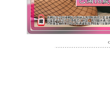
C
.
,
.
,
.
,
.
,
.
,
.
,
.
,
.
,
.
,
.
,
.
,
.
,
.
,
.
,
.
,
.
,
.
,
.
,
.
,
.
,
.
,
.
,
.
,
.
,
.
,